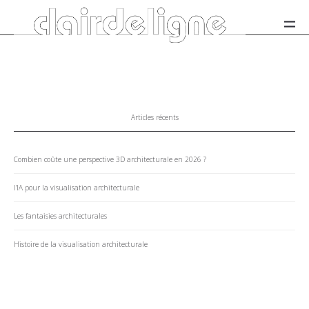
Désolé, pas d’articles
Articles récents
Combien coûte une perspective 3D architecturale en 2026 ?
l’IA pour la visualisation architecturale
Les fantaisies architecturales
Histoire de la visualisation architecturale